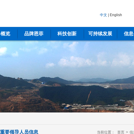
中文
|
English
务概览
品牌恩菲
科技创新
可持续发展
信息
重要领导人员信息
当前位置：
首页
>
信