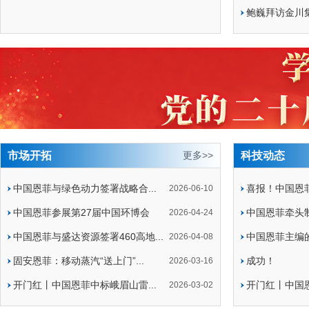
鲍巍拜访金川
中国恩菲召开2026年年中经济运行分析会
“十五五”开
市场开拓
更多>>
科技动态
中国恩菲与绿色动力签署战略合...
喜报！中国恩菲
2026-06-10
中国恩菲参展第27届中国环博会
中国恩菲牵头制
2026-04-24
中国恩菲与盛达资源签署460高地...
中国恩菲主编的
2026-04-08
固安恩菲：移动蒸汽“送上门”...
成功！
2026-03-16
开门红丨中国恩菲中标峨眉山雷...
开门红丨中国恩
2026-03-02