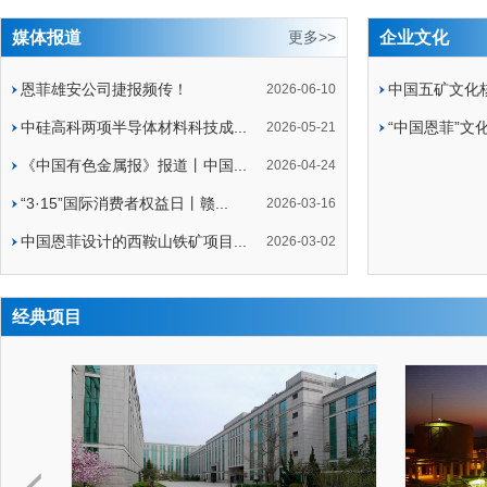
媒体报道
更多>>
企业文化
恩菲雄安公司捷报频传！
中国五矿文化
2026-06-10
中硅高科两项半导体材料科技成...
“中国恩菲”文
2026-05-21
《中国有色金属报》报道丨中国...
2026-04-24
“3·15”国际消费者权益日丨赣...
2026-03-16
中国恩菲设计的西鞍山铁矿项目...
2026-03-02
经典项目