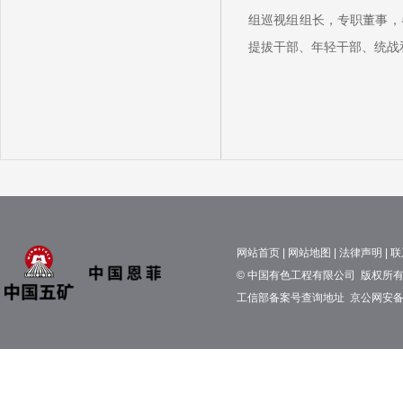
组巡视组组长，专职董事，
提拔干部、年轻干部、统战
网站首页
|
网站地图
|
法律声明
|
联
© 中国有色工程有限公司 版权所有 京
工信部备案号查询地址
京公网安备11