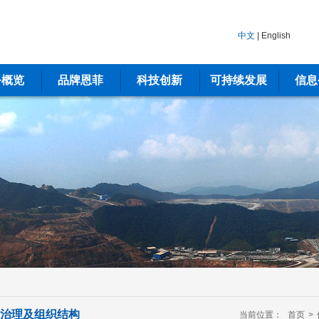
中文
|
English
务概览
品牌恩菲
科技创新
可持续发展
信息
治理及组织结构
当前位置：
首页
>