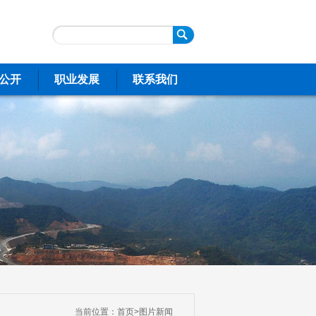
公开
职业发展
联系我们
当前位置：
首页
>
图片新闻