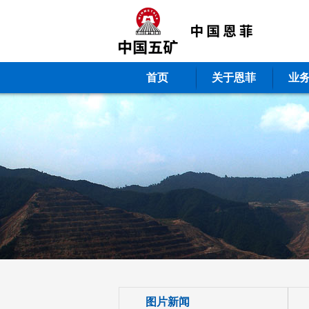
首页
关于恩菲
业
图片新闻