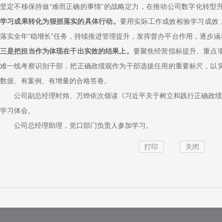
坚定不移保持做“难而正确的事情”的战略定力，在推动公司数字化转型
学习成果转化为狠抓落实的具体行动。
要用实际工作成效检验学习成效，
落实全年“稳增长”任务，持续推进管理提升，发挥督办平台作用，逐步涵
三是把担当作为体现在干出实效的结果上。
要
聚焦经营指标提升、重点
难一线考察识别干部，把正确政绩观作为干部选拔任用的重要标尺，以
数据、有案例、有增量的合格答卷。
公司副总经理时炜、万烨依次领读《习近平关于树立和践行正确政绩
学习体会。
公司总经理助理，党口部门负责人参加学习。
打印
关闭