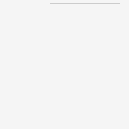
+
.
-