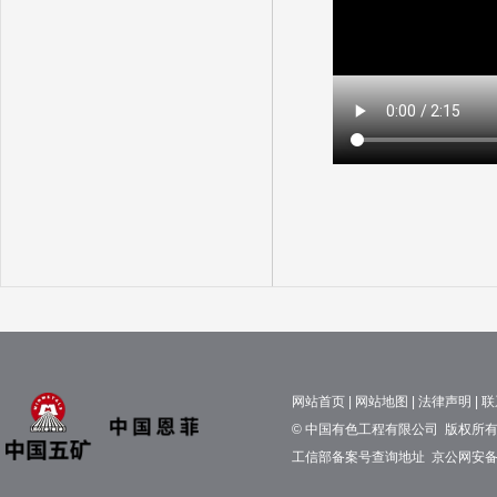
网站首页
|
网站地图
|
法律声明
|
联
© 中国有色工程有限公司 版权所有 京
工信部备案号查询地址
京公网安备11