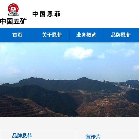
首页
关于恩菲
业务概览
品牌恩菲
品牌恩菲
宣传片