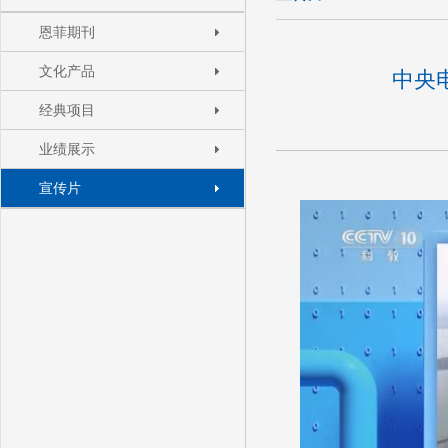
恩菲期刊
文化产品
中央
经典项目
业绩展示
宣传片