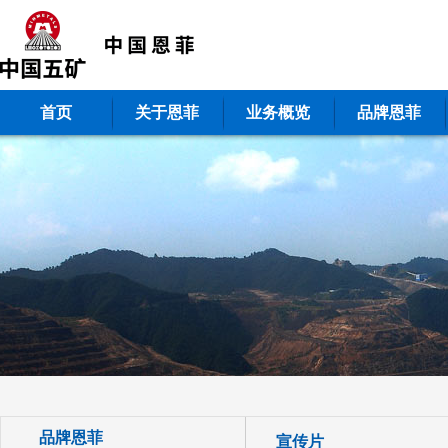
首页
关于恩菲
业务概览
品牌恩菲
品牌恩菲
宣传片