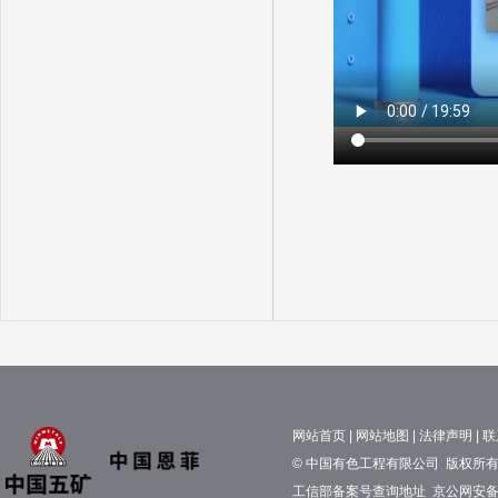
网站首页
|
网站地图
|
法律声明
|
联
© 中国有色工程有限公司 版权所有 京
工信部备案号查询地址
京公网安备11