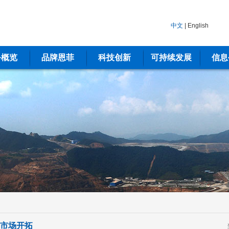
中文
|
English
务概览
品牌恩菲
科技创新
可持续发展
信息
市场开拓