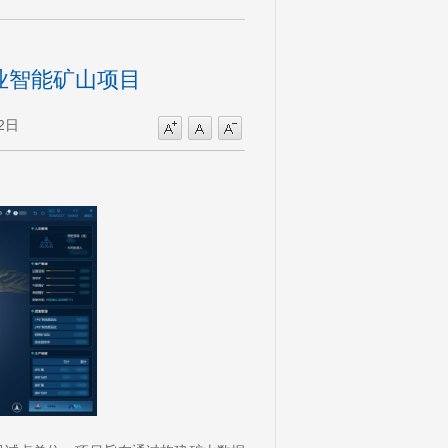
业智能矿山项目
2日