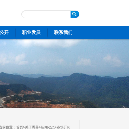
公开
职业发展
联系我们
当前位置：
首页
>
关于恩菲
>
新闻动态
>
市场开拓