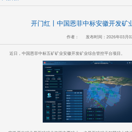
开门红丨中国恩菲中标安徽开发矿
作者：
发布时间：2026年03月0
近日，中国恩菲中标五矿矿业安徽开发矿业综合管控平台项目。