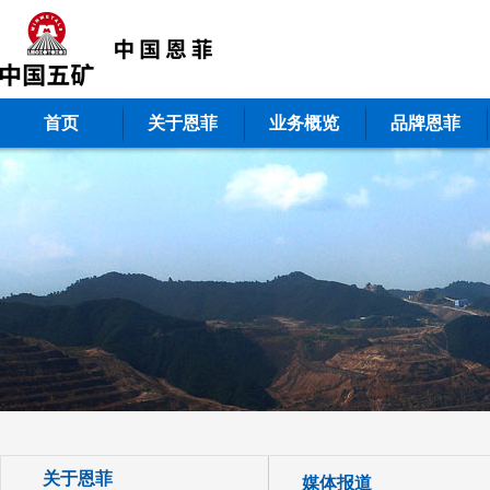
首页
关于恩菲
业务概览
品牌恩菲
关于恩菲
媒体报道