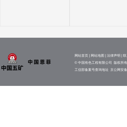
网站首页
|
网站地图
|
法律声明
|
联
© 中国有色工程有限公司 版权所有 京
工信部备案号查询地址
京公网安备11