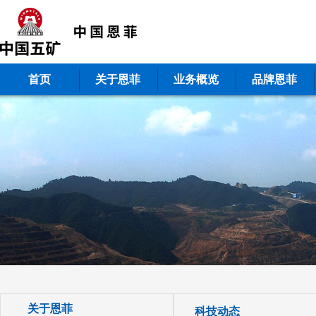
首页
关于恩菲
业务概览
品牌恩菲
关于恩菲
科技动态