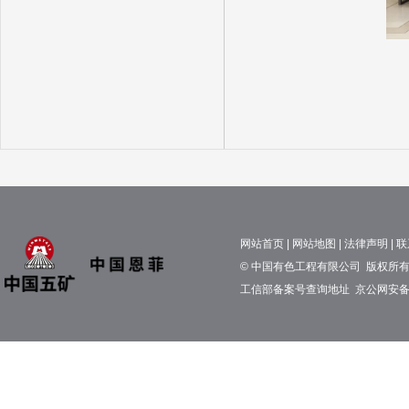
网站首页
|
网站地图
|
法律声明
|
联
© 中国有色工程有限公司 版权所有 京
工信部备案号查询地址
京公网安备11