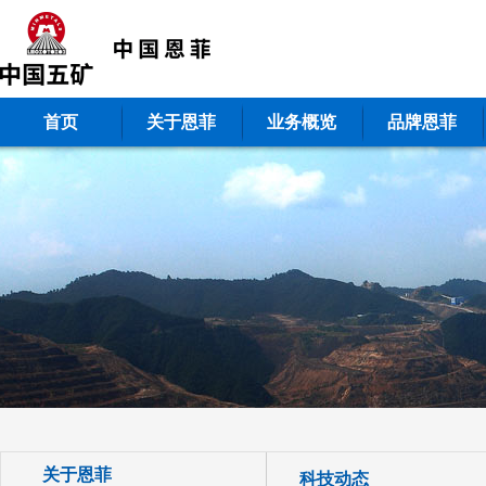
首页
关于恩菲
业务概览
品牌恩菲
关于恩菲
科技动态