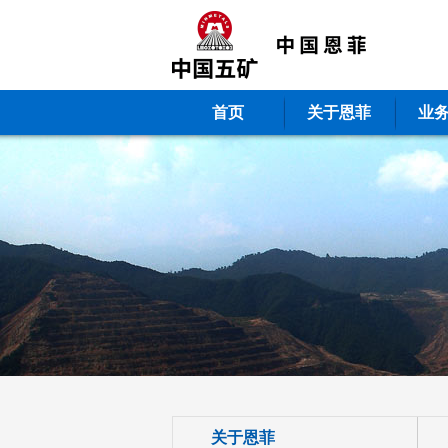
首页
关于恩菲
业
关于恩菲