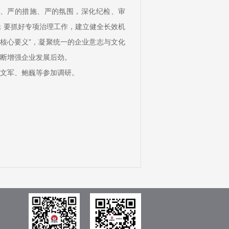
、严的措施、严的氛围，深化纪检、审
用；要抓好专项治理工作，建立健全长效机
大核心要义”，凝聚统一的企业意志与文化
断增强企业发展后劲。
文军、鲍巍等参加调研。