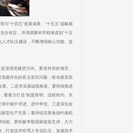
“十四五”发展成果、“十五五”战略规
充分肯定，并强调要科学精准谋划“十五
化人才队伍建设，不断增强核心功能、提
一是加强党建把方向
。要坚持党的领导，
目党建存在的盲点盲区问题，推动基层党
发展。
二是夯实基础筑根基
。要持续推进
接；要着力打造“制度简明、流程简约、关
变局中稳中求进、进中争优。
三是深化改
的新型生产关系；要持续完善激励约束机
增动能
。要积极争取国家政策支持，大力
制，打造
技术经理人
专业队伍，加速技术